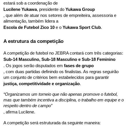
estará sob a coordenação de 
Lucilene Yukawa
, presidente do 
Yukawa Group
, que além de atuar nos setores de empreiteira, assessoria e 
alimentação, também lidera a 
Escola de Futebol Zico 10
 e o 
Yukawa Sport Club
.
A estrutura da competição
A competição de futebol no JEBRA contará com três categorias: 
Sub-14 Masculino, Sub-18 Masculino e Sub-18 Feminino
. Os jogos serão disputados em 
fases de grupo
, com duas partidas definindo os finalistas. As regras seguirão 
um conjunto de critérios bem estabelecidos para garantir 
justiça, competitividade e organização
.
“Organizamos um torneio que não apenas promove o futebol, 
mas que também incentiva a disciplina, o trabalho em equipe e o 
respeito dentro de campo”
, afirma Lucilene.
A competição será estruturada da seguinte maneira: