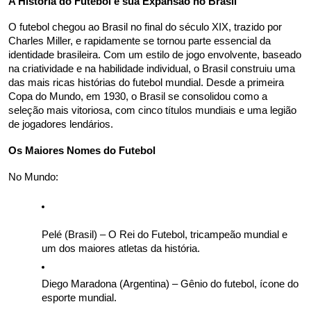
A História do Futebol e sua Expansão no Brasil
O futebol chegou ao Brasil no final do século XIX, trazido por 
Charles Miller, e rapidamente se tornou parte essencial da 
identidade brasileira. Com um estilo de jogo envolvente, baseado 
na criatividade e na habilidade individual, o Brasil construiu uma 
das mais ricas histórias do futebol mundial. Desde a primeira 
Copa do Mundo, em 1930, o Brasil se consolidou como a 
seleção mais vitoriosa, com cinco títulos mundiais e uma legião 
de jogadores lendários.
Os Maiores Nomes do Futebol
No Mundo: 
Pelé (Brasil) – O Rei do Futebol, tricampeão mundial e 
um dos maiores atletas da história. 
Diego Maradona (Argentina) – Gênio do futebol, ícone do 
esporte mundial. 