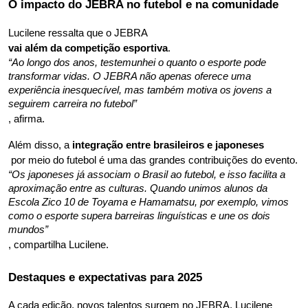
O impacto do JEBRA no futebol e na comunidade
Lucilene ressalta que o JEBRA 
vai além da competição esportiva
. 
“Ao longo dos anos, testemunhei o quanto o esporte pode 
transformar vidas. O JEBRA não apenas oferece uma 
experiência inesquecível, mas também motiva os jovens a 
seguirem carreira no futebol”
, afirma.
Além disso, a 
integração entre brasileiros e japoneses
 por meio do futebol é uma das grandes contribuições do evento. 
“Os japoneses já associam o Brasil ao futebol, e isso facilita a 
aproximação entre as culturas. Quando unimos alunos da 
Escola Zico 10 de Toyama e Hamamatsu, por exemplo, vimos 
como o esporte supera barreiras linguísticas e une os dois 
mundos”
, compartilha Lucilene.
Destaques e expectativas para 2025
A cada edição, novos talentos surgem no JEBRA. Lucilene 