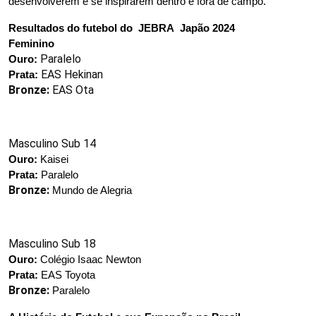
desenvolverem e se inspirarem dentro e fora de campo.
Resultados do futebol do  JEBRA  Japão 2024
Feminino
Paralelo
Ouro: 
EAS Hekinan
Prata: 
Bronze: 
EAS Ota
Masculino Sub 14
Ouro: 
Kaisei 
Prata: 
Paralelo
Bronze: 
Mundo de Alegria 
Masculino Sub 18
Ouro: 
Colégio Isaac Newton
Prata: 
EAS Toyota
Bronze: 
Paralelo 