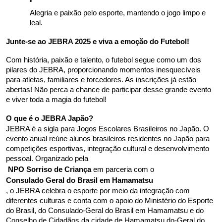
Alegria e paixão pelo esporte, mantendo o jogo limpo e 
leal.
Junte-se ao JEBRA 2025 e viva a emoção do Futebol!
Com história, paixão e talento, o futebol segue como um dos 
pilares do JEBRA, proporcionando momentos inesquecíveis 
para atletas, familiares e torcedores. As inscrições já estão 
abertas! Não perca a chance de participar desse grande evento 
e viver toda a magia do futebol!
O que é o JEBRA Japão?
JEBRA é a sigla para Jogos Escolares Brasileiros no Japão. O 
evento anual reúne alunos brasileiros residentes no Japão para 
competições esportivas, integração cultural e desenvolvimento 
pessoal. Organizado pela
 NPO Sorriso de Criança
 em parceria com o 
Consulado Geral do Brasil em Hamamatsu
, o JEBRA celebra o esporte por meio da integração com 
diferentes culturas e conta com o apoio do Ministério do Esporte 
do Brasil, do Consulado-Geral do Brasil em Hamamatsu e do 
Conselho de Cidadãos da cidade de Hamamatsu.do-Geral do 