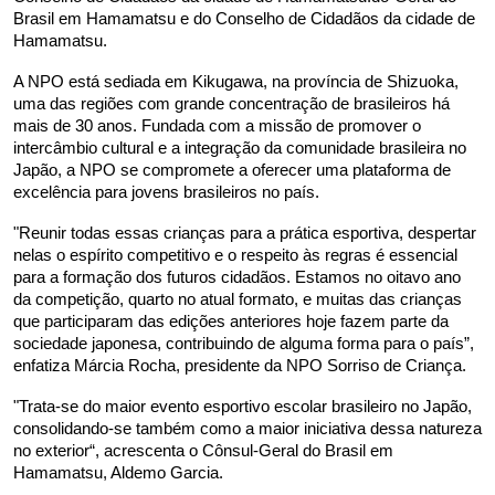
Brasil em Hamamatsu e do Conselho de Cidadãos da cidade de 
Hamamatsu.
A NPO está sediada em Kikugawa, na província de Shizuoka, 
uma das regiões com grande concentração de brasileiros há 
mais de 30 anos. Fundada com a missão de promover o 
intercâmbio cultural e a integração da comunidade brasileira no 
Japão, a NPO se compromete a oferecer uma plataforma de 
excelência para jovens brasileiros no país.
"Reunir todas essas crianças para a prática esportiva, despertar 
nelas o espírito competitivo e o respeito às regras é essencial 
para a formação dos futuros cidadãos. Estamos no oitavo ano 
da competição, quarto no atual formato, e muitas das crianças 
que participaram das edições anteriores hoje fazem parte da 
sociedade japonesa, contribuindo de alguma forma para o país”, 
enfatiza Márcia Rocha, presidente da NPO Sorriso de Criança.
"Trata-se do maior evento esportivo escolar brasileiro no Japão, 
consolidando-se também como a maior iniciativa dessa natureza 
no exterior“, acrescenta o Cônsul-Geral do Brasil em 
Hamamatsu, Aldemo Garcia.