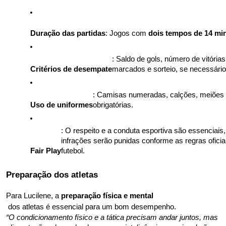
Duração das partidas
: Jogos com 
dois tempos de 14 mi
: Saldo de gols, número de vitórias,
Critérios de desempate
marcados e sorteio, se necessário
: Camisas numeradas, calções, meiões e
Uso de uniformes
obrigatórias.
: O respeito e a conduta esportiva são essenciais, 
infrações serão punidas conforme as regras oficiai
Fair Play
futebol.
Preparação dos atletas
Para Lucilene, a 
preparação física e mental
 dos atletas é essencial para um bom desempenho. 
“O condicionamento físico e a tática precisam andar juntos, mas 