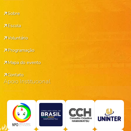
Sobre
Escola
Voluntário
Programação
Mapa do evento
Contato
Apoio Institucional