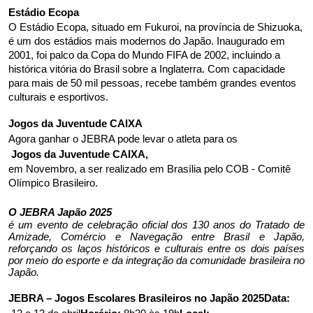
Estádio Ecopa
O Estádio Ecopa, situado em Fukuroi, na província de Shizuoka, 
é um dos estádios mais modernos do Japão. Inaugurado em 
2001, foi palco da Copa do Mundo FIFA de 2002, incluindo a 
histórica vitória do Brasil sobre a Inglaterra. Com capacidade 
para mais de 50 mil pessoas, recebe também grandes eventos 
culturais e esportivos.
Jogos da Juventude CAIXA
Agora ganhar o JEBRA pode levar o atleta para os
 Jogos da Juventude CAIXA, 
em Novembro, a ser realizado em Brasília pelo COB - Comitê 
Olímpico Brasileiro.
O JEBRA Japão 2025 
é um evento de celebração oficial dos 130 anos do Tratado de 
Amizade, Comércio e Navegação entre Brasil e Japão, 
reforçando os laços históricos e culturais entre os dois países 
por meio do esporte e da integração da comunidade brasileira no 
Japão.
JEBRA – Jogos Escolares Brasileiros no Japão 2025
Data: