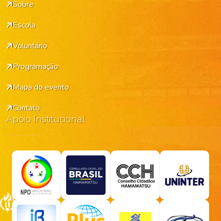
Sobre
Escola
Voluntário
Programação
Mapa do evento
Contato
Apoio Institucional