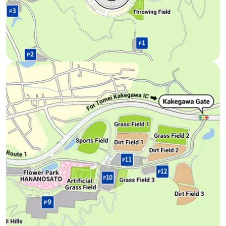
Local do Estádio
Veja como chegar