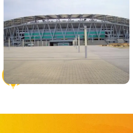
Arena Ecopa
Local dos jogos de vôlei
Praça de alimentação
e espaço para eventos