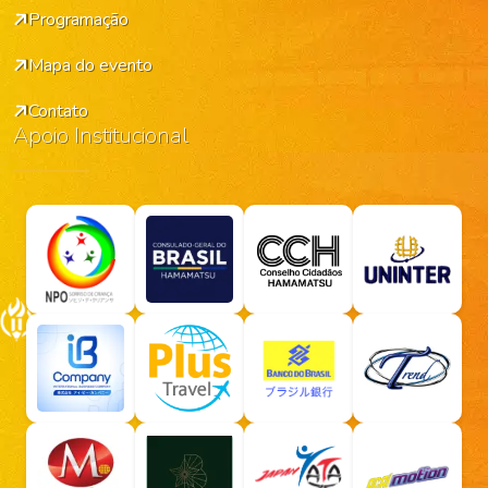
Programação
Mapa do evento
Contato
Apoio Institucional